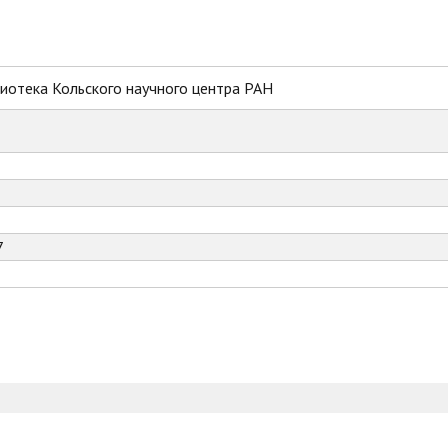
иотека Кольского научного центра РАН
7