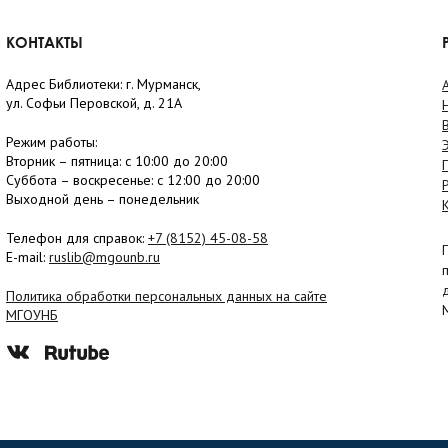
КОНТАКТЫ
Адрес Библиотеки: г. Мурманск,
ул. Софьи Перовской, д. 21А
Режим работы:
Вторник –
пятница
: с 10:00 до 20:00
Суббота
– в
оскресенье
: c 12:00 до 20:00
Выходной день – понедельник
Телефон для справок:
+7 (8152)
45-08-58
E-mail:
ruslib@mgounb.ru
Политика обработки персональных данных на сайте
МГОУНБ