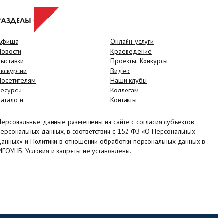
РАЗДЕЛЫ САЙТА
Афиша
Онлайн-услуги
Новости
Краеведение
Выставки
Проекты. Конкурсы
Экскурсии
Видео
Посетителям
Наши клубы
Ресурсы
Коллегам
Каталоги
Контакты
Персональные данные размещены на сайте с согласия субъектов
персональных данных, в соответствии с 152 ФЗ «О Персональных
данных» и Политики в отношении обработки персональных данных в
МГОУНБ. Условия и запреты не установлены.