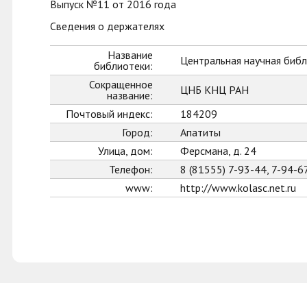
Выпуск №11 от 2016 года
Сведения о держателях
Название
Центральная научная библ
библиотеки:
Сокращенное
ЦНБ КНЦ РАН
название:
Почтовый индекс:
184209
Город:
Апатиты
Улица, дом:
Ферсмана, д. 24
Телефон:
8 (81555) 7-93-44, 7-94-6
www:
http://www.kolasc.net.ru