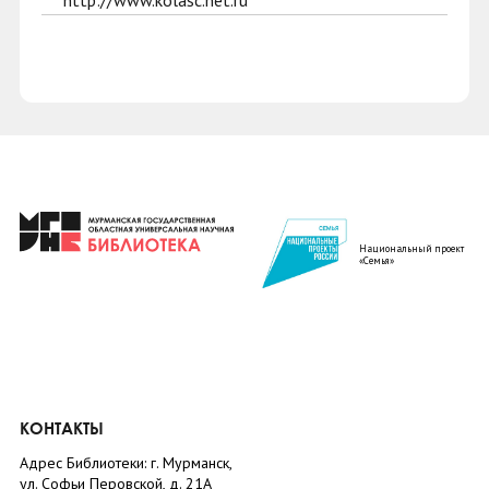
http://www.kolasc.net.ru
Национальный проект
«Семья»
КОНТАКТЫ
Адрес Библиотеки: г. Мурманск,
ул. Софьи Перовской, д. 21А