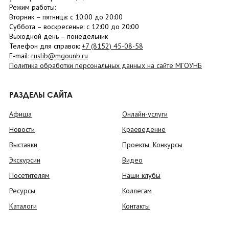
Режим работы:
Вторник –
пятница
: с 10:00 до 20:00
Суббота
– в
оскресенье
: c 12:00 до 20:00
Выходной день – понедельник
Телефон для справок:
+7 (8152)
45-08-58
E-mail:
ruslib@mgounb.ru
Политика обработки персональных данных на сайте МГОУНБ
РАЗДЕЛЫ САЙТА
Афиша
Онлайн-услуги
Новости
Краеведение
Выставки
Проекты. Конкурсы
Экскурсии
Видео
Посетителям
Наши клубы
Ресурсы
Коллегам
Каталоги
Контакты