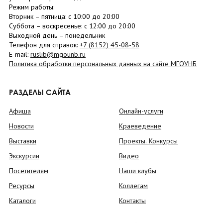
Режим работы:
Вторник –
пятница
: с 10:00 до 20:00
Суббота
– в
оскресенье
: c 12:00 до 20:00
Выходной день – понедельник
Телефон для справок:
+7 (8152)
45-08-58
E-mail:
ruslib@mgounb.ru
Политика обработки персональных данных на сайте МГОУНБ
РАЗДЕЛЫ САЙТА
Афиша
Онлайн-услуги
Новости
Краеведение
Выставки
Проекты. Конкурсы
Экскурсии
Видео
Посетителям
Наши клубы
Ресурсы
Коллегам
Каталоги
Контакты