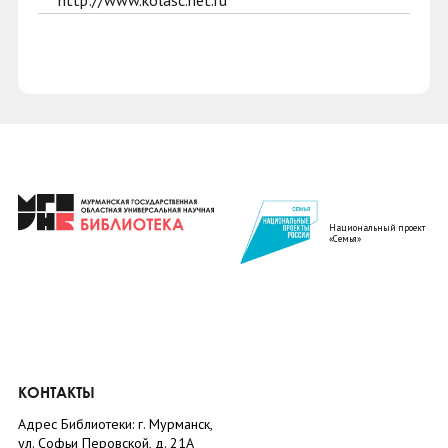
http://www.kolasc.net.ru
Национальный проект
«Семья»
КОНТАКТЫ
Адрес Библиотеки: г. Мурманск,
ул. Софьи Перовской, д. 21А