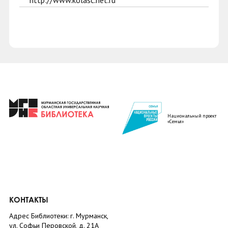
http://www.kolasc.net.ru
Национальный проект
«Семья»
КОНТАКТЫ
Адрес Библиотеки: г. Мурманск,
ул. Софьи Перовской, д. 21А