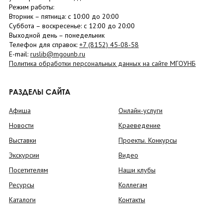
Режим работы:
Вторник –
пятница
: с 10:00 до 20:00
Суббота
– в
оскресенье
: c 12:00 до 20:00
Выходной день – понедельник
Телефон для справок:
+7 (8152)
45-08-58
E-mail:
ruslib@mgounb.ru
Политика обработки персональных данных на сайте МГОУНБ
РАЗДЕЛЫ САЙТА
Афиша
Онлайн-услуги
Новости
Краеведение
Выставки
Проекты. Конкурсы
Экскурсии
Видео
Посетителям
Наши клубы
Ресурсы
Коллегам
Каталоги
Контакты