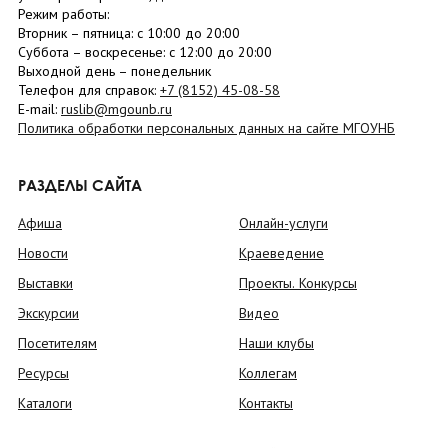
Режим работы:
Вторник –
пятница
: с 10:00 до 20:00
Суббота
– в
оскресенье
: c 12:00 до 20:00
Выходной день – понедельник
Телефон для справок:
+7 (8152)
45-08-58
E-mail:
ruslib@mgounb.ru
Политика обработки персональных данных на сайте МГОУНБ
РАЗДЕЛЫ САЙТА
Афиша
Онлайн-услуги
Новости
Краеведение
Выставки
Проекты. Конкурсы
Экскурсии
Видео
Посетителям
Наши клубы
Ресурсы
Коллегам
Каталоги
Контакты