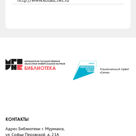
http://www.kolasc.net.ru
Национальный проект
«Семья»
КОНТАКТЫ
Адрес Библиотеки: г. Мурманск,
ул. Софьи Перовской, д. 21А