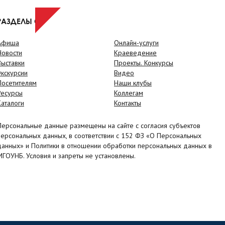
РАЗДЕЛЫ САЙТА
Афиша
Онлайн-услуги
Новости
Краеведение
Выставки
Проекты. Конкурсы
Экскурсии
Видео
Посетителям
Наши клубы
Ресурсы
Коллегам
Каталоги
Контакты
Персональные данные размещены на сайте с согласия субъектов
персональных данных, в соответствии с 152 ФЗ «О Персональных
данных» и Политики в отношении обработки персональных данных в
МГОУНБ. Условия и запреты не установлены.