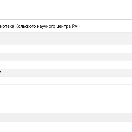
иотека Кольского научного центра РАН
7