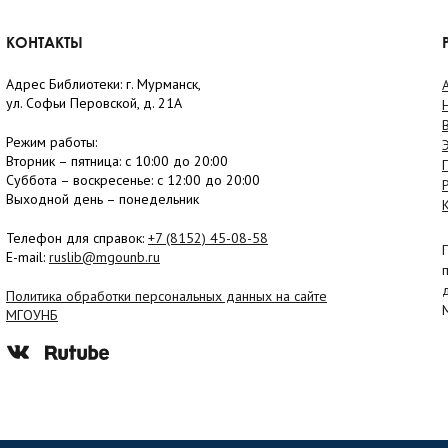
КОНТАКТЫ
Адрес Библиотеки: г. Мурманск,
ул. Софьи Перовской, д. 21А
Режим работы:
Вторник –
пятница
: с 10:00 до 20:00
Суббота
– в
оскресенье
: c 12:00 до 20:00
Выходной день – понедельник
Телефон для справок:
+7 (8152)
45-08-58
E-mail:
ruslib@mgounb.ru
Политика обработки персональных данных на сайте
МГОУНБ