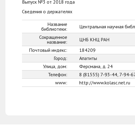
Выпуск №3 от 2018 года
Сведения о держателях
Название
Центральная научная библ
библиотеки:
Сокращенное
ЦНБ КНЦ РАН
название:
Почтовый индекс:
184209
Город:
Апатиты
Улица, дом:
Ферсмана, д. 24
Телефон:
8 (81555) 7-93-44, 7-94-6
www:
http://www.kolasc.net.ru