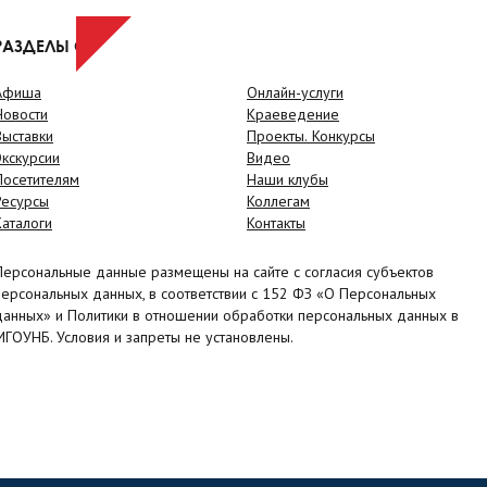
РАЗДЕЛЫ САЙТА
Афиша
Онлайн-услуги
Новости
Краеведение
Выставки
Проекты. Конкурсы
Экскурсии
Видео
Посетителям
Наши клубы
Ресурсы
Коллегам
Каталоги
Контакты
Персональные данные размещены на сайте с согласия субъектов
персональных данных, в соответствии с 152 ФЗ «О Персональных
данных» и Политики в отношении обработки персональных данных в
МГОУНБ. Условия и запреты не установлены.