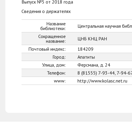
Выпуск №5 от 2018 года
Сведения о держателях
Название
Центральная научная библ
библиотеки:
Сокращенное
ЦНБ КНЦ РАН
название:
Почтовый индекс:
184209
Город:
Апатиты
Улица, дом:
Ферсмана, д. 24
Телефон:
8 (81555) 7-93-44, 7-94-6
www:
http://www.kolasc.net.ru