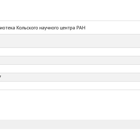
иотека Кольского научного центра РАН
7