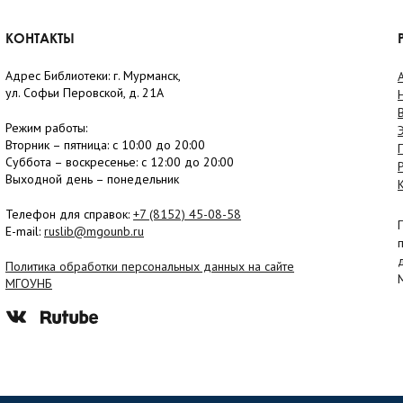
КОНТАКТЫ
Адрес Библиотеки: г. Мурманск,
ул. Софьи Перовской, д. 21А
Режим работы:
Вторник –
пятница
: с 10:00 до 20:00
Суббота
– в
оскресенье
: c 12:00 до 20:00
Выходной день – понедельник
Телефон для справок:
+7 (8152)
45-08-58
E-mail:
ruslib@mgounb.ru
Политика обработки персональных данных на сайте
МГОУНБ