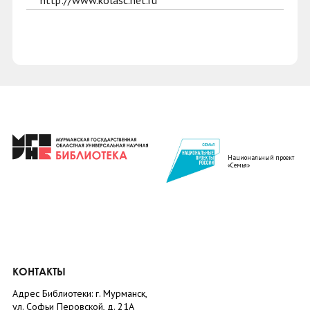
http://www.kolasc.net.ru
Национальный проект
«Семья»
КОНТАКТЫ
Адрес Библиотеки: г. Мурманск,
ул. Софьи Перовской, д. 21А