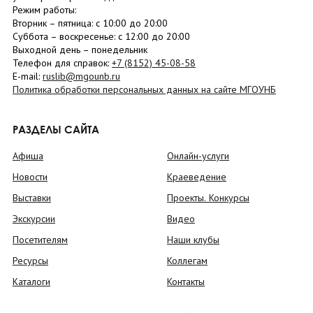
Режим работы:
Вторник –
пятница
: с 10:00 до 20:00
Суббота
– в
оскресенье
: c 12:00 до 20:00
Выходной день – понедельник
Телефон для справок:
+7 (8152)
45-08-58
E-mail:
ruslib@mgounb.ru
Политика обработки персональных данных на сайте МГОУНБ
РАЗДЕЛЫ САЙТА
Афиша
Онлайн-услуги
Новости
Краеведение
Выставки
Проекты. Конкурсы
Экскурсии
Видео
Посетителям
Наши клубы
Ресурсы
Коллегам
Каталоги
Контакты