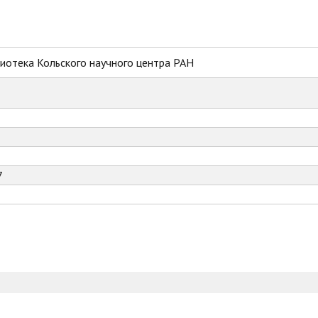
иотека Кольского научного центра РАН
7