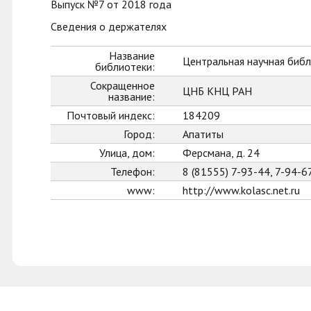
Выпуск №7 от 2018 года
Сведения о держателях
Название
Центральная научная библ
библиотеки:
Сокращенное
ЦНБ КНЦ РАН
название:
Почтовый индекс:
184209
Город:
Апатиты
Улица, дом:
Ферсмана, д. 24
Телефон:
8 (81555) 7-93-44, 7-94-6
www:
http://www.kolasc.net.ru