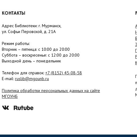
КОНТАКТЫ
Адрес Библиотеки: г. Мурманск,
ул. Софьи Перовской, д. 21А
Режим работы:
Вторник –
пятница
: с 10:00 до 20:00
Суббота
– в
оскресенье
: c 12:00 до 20:00
Выходной день – понедельник
Телефон для справок:
+7 (8152)
45-08-58
E-mail:
ruslib@mgounb.ru
Политика обработки персональных данных на сайте
МГОУНБ