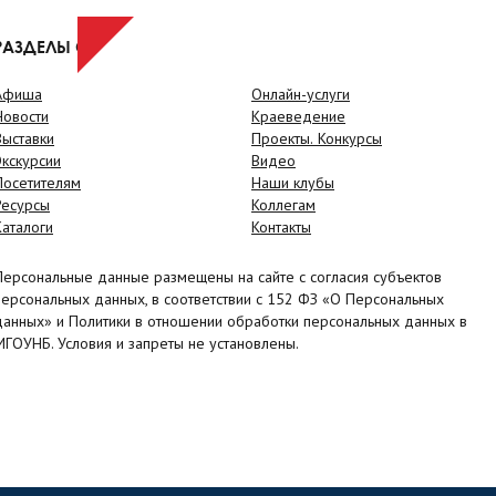
РАЗДЕЛЫ САЙТА
Афиша
Онлайн-услуги
Новости
Краеведение
Выставки
Проекты. Конкурсы
Экскурсии
Видео
Посетителям
Наши клубы
Ресурсы
Коллегам
Каталоги
Контакты
Персональные данные размещены на сайте с согласия субъектов
персональных данных, в соответствии с 152 ФЗ «О Персональных
данных» и Политики в отношении обработки персональных данных в
МГОУНБ. Условия и запреты не установлены.