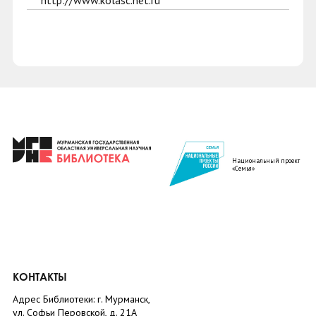
http://www.kolasc.net.ru
Национальный проект
«Семья»
КОНТАКТЫ
Адрес Библиотеки: г. Мурманск,
ул. Софьи Перовской, д. 21А