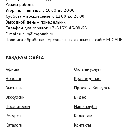
Режим работы:
Вторник –
пятница
: с 10:00 до 20:00
Суббота
– в
оскресенье
: c 12:00 до 20:00
Выходной день – понедельник
Телефон для справок:
+7 (8152)
45-08-58
E-mail:
ruslib@mgounb.ru
Политика обработки персональных данных на сайте МГОУНБ
РАЗДЕЛЫ САЙТА
Афиша
Онлайн-услуги
Новости
Краеведение
Выставки
Проекты. Конкурсы
Экскурсии
Видео
Посетителям
Наши клубы
Ресурсы
Коллегам
Каталоги
Контакты