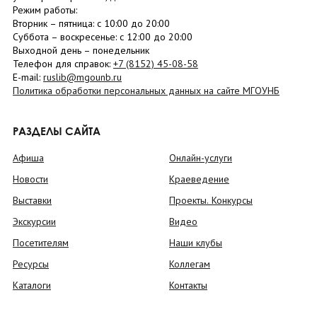
Режим работы:
Вторник –
пятница
: с 10:00 до 20:00
Суббота
– в
оскресенье
: c 12:00 до 20:00
Выходной день – понедельник
Телефон для справок:
+7 (8152)
45-08-58
E-mail:
ruslib@mgounb.ru
Политика обработки персональных данных на сайте МГОУНБ
РАЗДЕЛЫ САЙТА
Афиша
Онлайн-услуги
Новости
Краеведение
Выставки
Проекты. Конкурсы
Экскурсии
Видео
Посетителям
Наши клубы
Ресурсы
Коллегам
Каталоги
Контакты