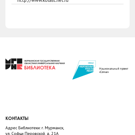
http://www.kolasc.net.ru
Национальный проект
«Семья»
КОНТАКТЫ
Адрес Библиотеки: г. Мурманск,
ул. Софьи Перовской, д. 21А