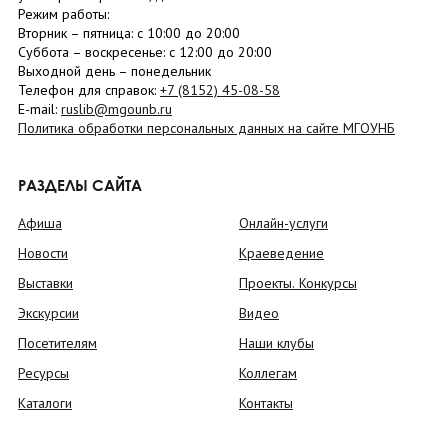
Режим работы:
Вторник –
пятница
: с 10:00 до 20:00
Суббота
– в
оскресенье
: c 12:00 до 20:00
Выходной день – понедельник
Телефон для справок:
+7 (8152)
45-08-58
E-mail:
ruslib@mgounb.ru
Политика обработки персональных данных на сайте МГОУНБ
РАЗДЕЛЫ САЙТА
Афиша
Онлайн-услуги
Новости
Краеведение
Выставки
Проекты. Конкурсы
Экскурсии
Видео
Посетителям
Наши клубы
Ресурсы
Коллегам
Каталоги
Контакты