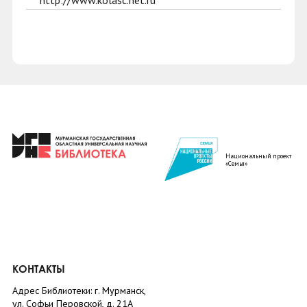
http://www.kolasc.net.ru
Национальный проект
«Семья»
КОНТАКТЫ
Адрес Библиотеки: г. Мурманск,
ул. Софьи Перовской, д. 21А