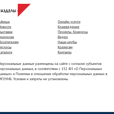
РАЗДЕЛЫ САЙТА
Афиша
Онлайн-услуги
Новости
Краеведение
Выставки
Проекты. Конкурсы
Экскурсии
Видео
Посетителям
Наши клубы
Ресурсы
Коллегам
Каталоги
Контакты
Персональные данные размещены на сайте с согласия субъектов
персональных данных, в соответствии с 152 ФЗ «О Персональных
данных» и Политики в отношении обработки персональных данных в
МГОУНБ. Условия и запреты не установлены.