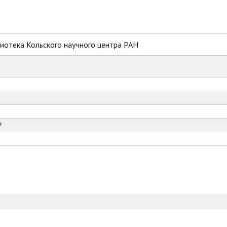
иотека Кольского научного центра РАН
7