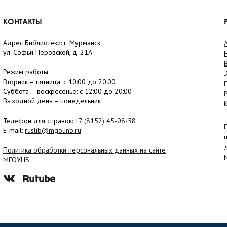
КОНТАКТЫ
Адрес Библиотеки: г. Мурманск,
ул. Софьи Перовской, д. 21А
Режим работы:
Вторник –
пятница
: с 10:00 до 20:00
Суббота
– в
оскресенье
: c 12:00 до 20:00
Выходной день – понедельник
Телефон для справок:
+7 (8152)
45-08-58
E-mail:
ruslib@mgounb.ru
Политика обработки персональных данных на сайте
МГОУНБ