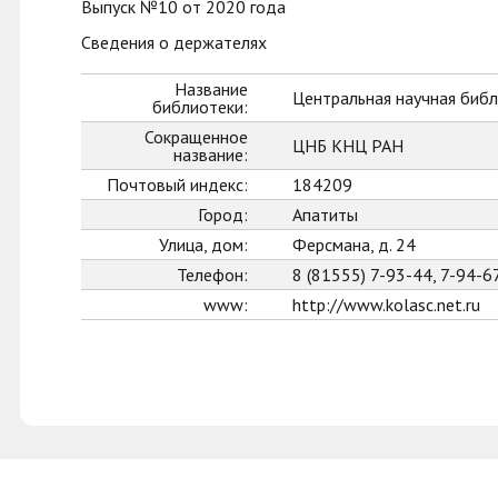
Выпуск №10 от 2020 года
Сведения о держателях
Название
Центральная научная библ
библиотеки:
Сокращенное
ЦНБ КНЦ РАН
название:
Почтовый индекс:
184209
Город:
Апатиты
Улица, дом:
Ферсмана, д. 24
Телефон:
8 (81555) 7-93-44, 7-94-6
www:
http://www.kolasc.net.ru