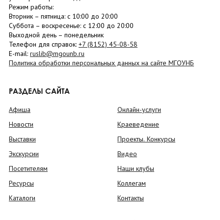
Режим работы:
Вторник –
пятница
: с 10:00 до 20:00
Суббота
– в
оскресенье
: c 12:00 до 20:00
Выходной день – понедельник
Телефон для справок:
+7 (8152)
45-08-58
E-mail:
ruslib@mgounb.ru
Политика обработки персональных данных на сайте МГОУНБ
РАЗДЕЛЫ САЙТА
Афиша
Онлайн-услуги
Новости
Краеведение
Выставки
Проекты. Конкурсы
Экскурсии
Видео
Посетителям
Наши клубы
Ресурсы
Коллегам
Каталоги
Контакты