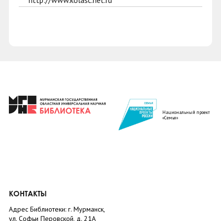
http://www.kolasc.net.ru
Национальный проект
«Семья»
КОНТАКТЫ
Адрес Библиотеки: г. Мурманск,
ул. Софьи Перовской, д. 21А