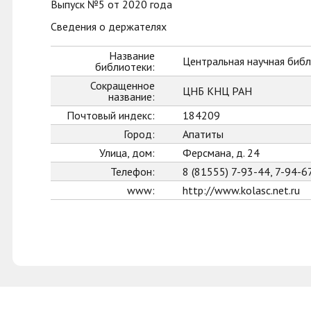
Выпуск №5 от 2020 года
Сведения о держателях
Название
Центральная научная библ
библиотеки:
Сокращенное
ЦНБ КНЦ РАН
название:
Почтовый индекс:
184209
Город:
Апатиты
Улица, дом:
Ферсмана, д. 24
Телефон:
8 (81555) 7-93-44, 7-94-6
www:
http://www.kolasc.net.ru