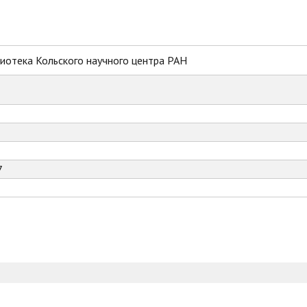
иотека Кольского научного центра РАН
7