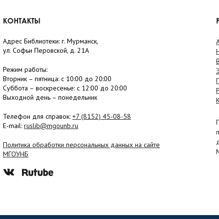
КОНТАКТЫ
Адрес Библиотеки: г. Мурманск,
ул. Софьи Перовской, д. 21А
Режим работы:
Вторник –
пятница
: с 10:00 до 20:00
Суббота
– в
оскресенье
: c 12:00 до 20:00
Выходной день – понедельник
Телефон для справок:
+7 (8152)
45-08-58
E-mail:
ruslib@mgounb.ru
Политика обработки персональных данных на сайте
МГОУНБ