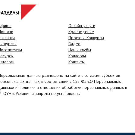
РАЗДЕЛЫ САЙТА
Афиша
Онлайн-услуги
Новости
Краеведение
Выставки
Проекты. Конкурсы
Экскурсии
Видео
Посетителям
Наши клубы
Ресурсы
Коллегам
Каталоги
Контакты
Персональные данные размещены на сайте с согласия субъектов
персональных данных, в соответствии с 152 ФЗ «О Персональных
данных» и Политики в отношении обработки персональных данных в
МГОУНБ. Условия и запреты не установлены.