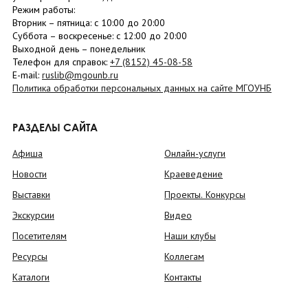
Режим работы:
Вторник –
пятница
: с 10:00 до 20:00
Суббота
– в
оскресенье
: c 12:00 до 20:00
Выходной день – понедельник
Телефон для справок:
+7 (8152)
45-08-58
E-mail:
ruslib@mgounb.ru
Политика обработки персональных данных на сайте МГОУНБ
РАЗДЕЛЫ САЙТА
Афиша
Онлайн-услуги
Новости
Краеведение
Выставки
Проекты. Конкурсы
Экскурсии
Видео
Посетителям
Наши клубы
Ресурсы
Коллегам
Каталоги
Контакты