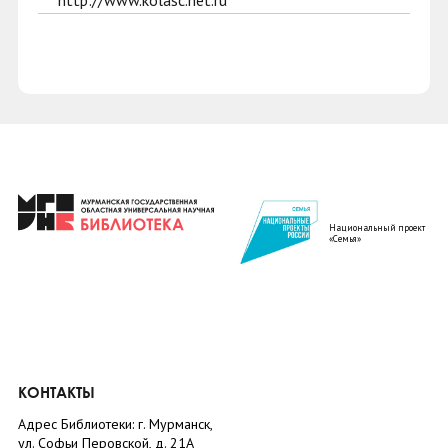
http://www.kolasc.net.ru
Национальный проект
«Семья»
КОНТАКТЫ
Адрес Библиотеки: г. Мурманск,
ул. Софьи Перовской, д. 21А