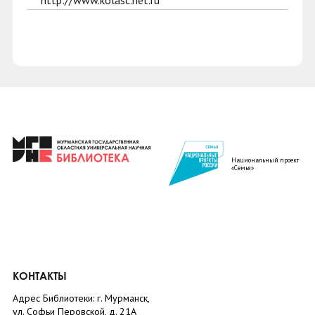
http://www.kolasc.net.ru
Национальный проект
«Семья»
КОНТАКТЫ
Адрес Библиотеки: г. Мурманск,
ул. Софьи Перовской, д. 21А