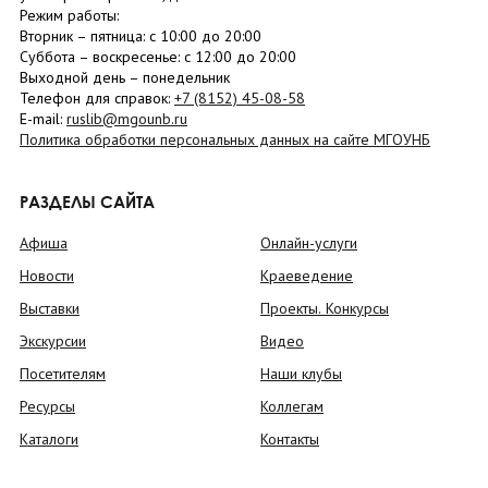
Режим работы:
Вторник –
пятница
: с 10:00 до 20:00
Суббота
– в
оскресенье
: c 12:00 до 20:00
Выходной день – понедельник
Телефон для справок:
+7 (8152)
45-08-58
E-mail:
ruslib@mgounb.ru
Политика обработки персональных данных на сайте МГОУНБ
РАЗДЕЛЫ САЙТА
Афиша
Онлайн-услуги
Новости
Краеведение
Выставки
Проекты. Конкурсы
Экскурсии
Видео
Посетителям
Наши клубы
Ресурсы
Коллегам
Каталоги
Контакты