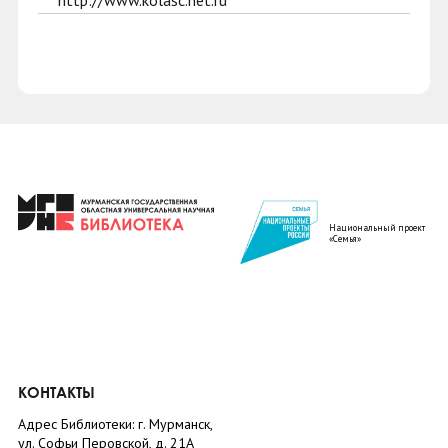
http://www.kolasc.net.ru
Национальный проект
«Семья»
КОНТАКТЫ
Адрес Библиотеки: г. Мурманск,
ул. Софьи Перовской, д. 21А