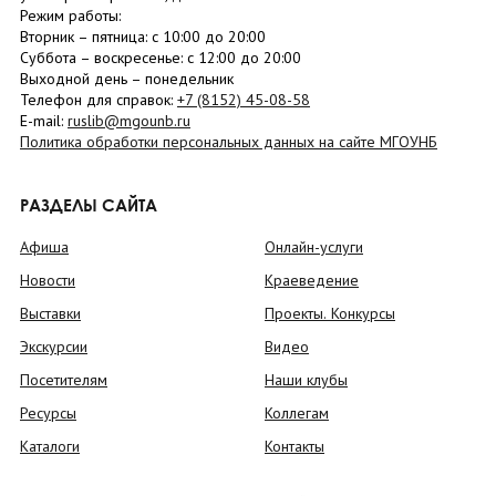
Режим работы:
Вторник –
пятница
: с 10:00 до 20:00
Суббота
– в
оскресенье
: c 12:00 до 20:00
Выходной день – понедельник
Телефон для справок:
+7 (8152)
45-08-58
E-mail:
ruslib@mgounb.ru
Политика обработки персональных данных на сайте МГОУНБ
РАЗДЕЛЫ САЙТА
Афиша
Онлайн-услуги
Новости
Краеведение
Выставки
Проекты. Конкурсы
Экскурсии
Видео
Посетителям
Наши клубы
Ресурсы
Коллегам
Каталоги
Контакты