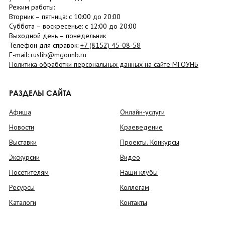
Режим работы:
Вторник –
пятница
: с 10:00 до 20:00
Суббота
– в
оскресенье
: c 12:00 до 20:00
Выходной день – понедельник
Телефон для справок:
+7 (8152)
45-08-58
E-mail:
ruslib@mgounb.ru
Политика обработки персональных данных на сайте МГОУНБ
РАЗДЕЛЫ САЙТА
Афиша
Онлайн-услуги
Новости
Краеведение
Выставки
Проекты. Конкурсы
Экскурсии
Видео
Посетителям
Наши клубы
Ресурсы
Коллегам
Каталоги
Контакты