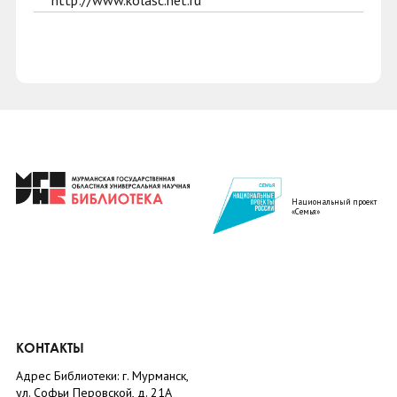
http://www.kolasc.net.ru
Национальный проект
«Семья»
КОНТАКТЫ
Адрес Библиотеки: г. Мурманск,
ул. Софьи Перовской, д. 21А