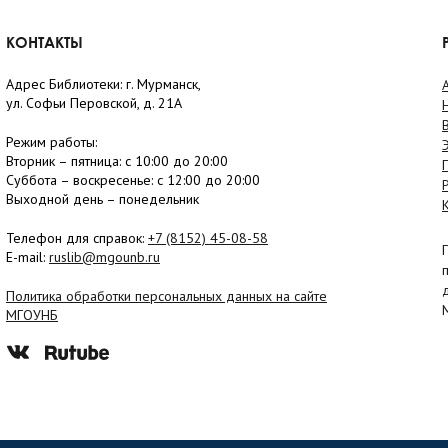
КОНТАКТЫ
Адрес Библиотеки: г. Мурманск,
ул. Софьи Перовской, д. 21А
Режим работы:
Вторник –
пятница
: с 10:00 до 20:00
Суббота
– в
оскресенье
: c 12:00 до 20:00
Выходной день – понедельник
Телефон для справок:
+7 (8152)
45-08-58
E-mail:
ruslib@mgounb.ru
Политика обработки персональных данных на сайте
МГОУНБ