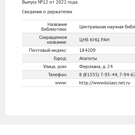
Выпуск №12 от 2022 года
Сведения о держателях
Название
Центральная научная библ
библиотеки:
Сокращенное
ЦНБ КНЦ РАН
название:
Почтовый индекс:
184209
Город:
Апатиты
Улица, дом:
Ферсмана, д. 24
Телефон:
8 (81555) 7-93-44, 7-94-6
www:
http://www.kolasc.net.ru