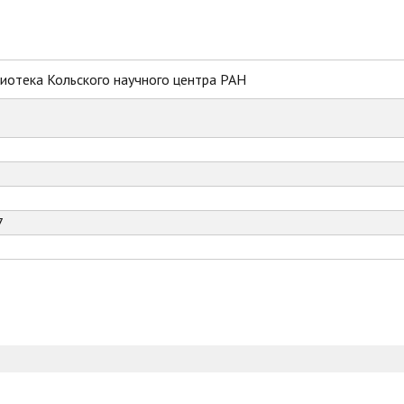
иотека Кольского научного центра РАН
7