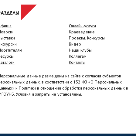
РАЗДЕЛЫ САЙТА
Афиша
Онлайн-услуги
Новости
Краеведение
Выставки
Проекты. Конкурсы
Экскурсии
Видео
Посетителям
Наши клубы
Ресурсы
Коллегам
Каталоги
Контакты
Персональные данные размещены на сайте с согласия субъектов
персональных данных, в соответствии с 152 ФЗ «О Персональных
данных» и Политики в отношении обработки персональных данных в
МГОУНБ. Условия и запреты не установлены.