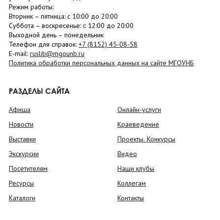
Режим работы:
Вторник –
пятница
: с 10:00 до 20:00
Суббота
– в
оскресенье
: c 12:00 до 20:00
Выходной день – понедельник
Телефон для справок:
+7 (8152)
45-08-58
E-mail:
ruslib@mgounb.ru
Политика обработки персональных данных на сайте МГОУНБ
РАЗДЕЛЫ САЙТА
Афиша
Онлайн-услуги
Новости
Краеведение
Выставки
Проекты. Конкурсы
Экскурсии
Видео
Посетителям
Наши клубы
Ресурсы
Коллегам
Каталоги
Контакты