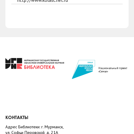
http://www.kolasc.net.ru
Национальный проект
«Семья»
КОНТАКТЫ
Адрес Библиотеки: г. Мурманск,
ул. Софьи Перовской, д. 21А