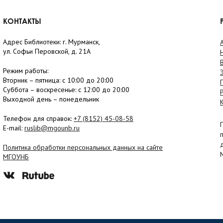
КОНТАКТЫ
Адрес Библиотеки: г. Мурманск,
ул. Софьи Перовской, д. 21А
Режим работы:
Вторник –
пятница
: с 10:00 до 20:00
Суббота
– в
оскресенье
: c 12:00 до 20:00
Выходной день – понедельник
Телефон для справок:
+7 (8152)
45-08-58
E-mail:
ruslib@mgounb.ru
Политика обработки персональных данных на сайте
МГОУНБ