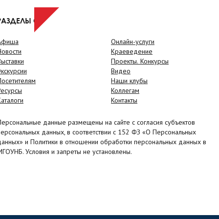
РАЗДЕЛЫ САЙТА
Афиша
Онлайн-услуги
Новости
Краеведение
Выставки
Проекты. Конкурсы
Экскурсии
Видео
Посетителям
Наши клубы
Ресурсы
Коллегам
Каталоги
Контакты
Персональные данные размещены на сайте с согласия субъектов
персональных данных, в соответствии с 152 ФЗ «О Персональных
данных» и Политики в отношении обработки персональных данных в
МГОУНБ. Условия и запреты не установлены.