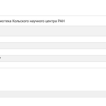
иотека Кольского научного центра РАН
7