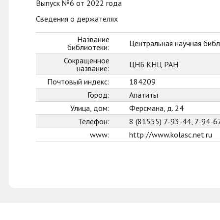
Выпуск №6 от 2022 года
Сведения о держателях
Название
Центральная научная библ
библиотеки:
Сокращенное
ЦНБ КНЦ РАН
название:
Почтовый индекс:
184209
Город:
Апатиты
Улица, дом:
Ферсмана, д. 24
Телефон:
8 (81555) 7-93-44, 7-94-6
www:
http://www.kolasc.net.ru