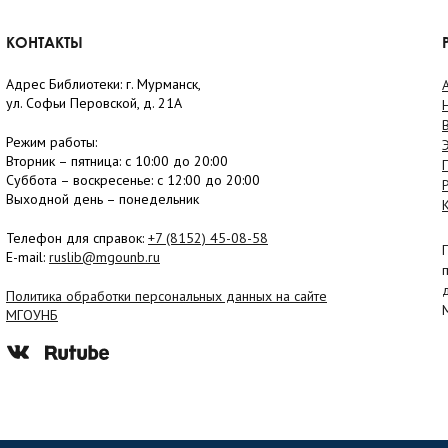
КОНТАКТЫ
Адрес Библиотеки: г. Мурманск,
ул. Софьи Перовской, д. 21А
Режим работы:
Вторник –
пятница
: с 10:00 до 20:00
Суббота
– в
оскресенье
: c 12:00 до 20:00
Выходной день – понедельник
Телефон для справок:
+7 (8152)
45-08-58
E-mail:
ruslib@mgounb.ru
Политика обработки персональных данных на сайте
МГОУНБ