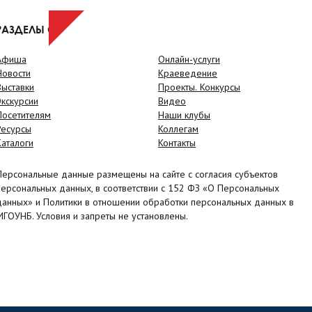
РАЗДЕЛЫ САЙТА
Афиша
Онлайн-услуги
Новости
Краеведение
Выставки
Проекты. Конкурсы
Экскурсии
Видео
Посетителям
Наши клубы
Ресурсы
Коллегам
Каталоги
Контакты
Персональные данные размещены на сайте с согласия субъектов
персональных данных, в соответствии с 152 ФЗ «О Персональных
данных» и Политики в отношении обработки персональных данных в
МГОУНБ. Условия и запреты не установлены.