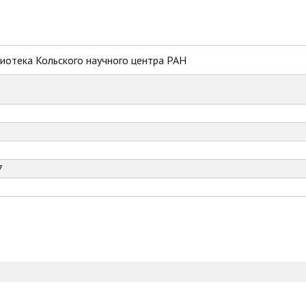
иотека Кольского научного центра РАН
7