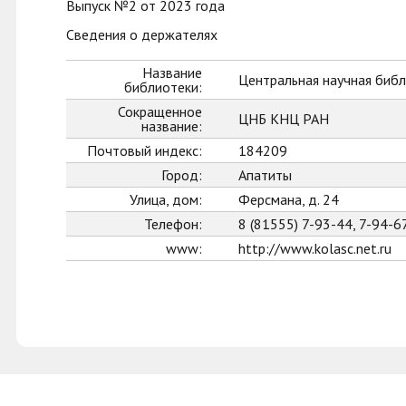
Выпуск №2 от 2023 года
Сведения о держателях
Название
Центральная научная библ
библиотеки:
Сокращенное
ЦНБ КНЦ РАН
название:
Почтовый индекс:
184209
Город:
Апатиты
Улица, дом:
Ферсмана, д. 24
Телефон:
8 (81555) 7-93-44, 7-94-6
www:
http://www.kolasc.net.ru