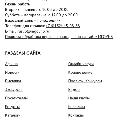
Режим работы:
Вторник –
пятница
: с 10:00 до 20:00
Суббота
– в
оскресенье
: c 12:00 до 20:00
Выходной день – понедельник
Телефон для справок:
+7 (8152)
45-08-58
E-mail:
ruslib@mgounb.ru
Политика обработки персональных данных на сайте МГОУНБ
РАЗДЕЛЫ САЙТА
Афиша
Онлайн-услуги
Новости
Краеведение
Выставки
Проекты. Конкурсы
Экскурсии
Видео
Посетителям
Наши клубы
Ресурсы
Коллегам
Каталоги
Контакты