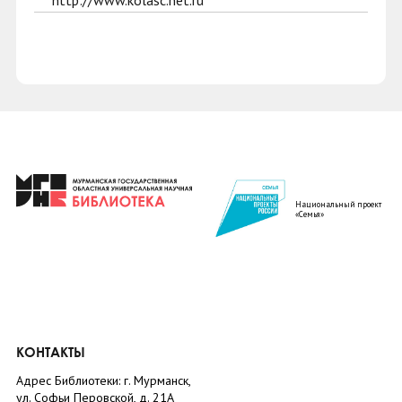
http://www.kolasc.net.ru
Национальный проект
«Семья»
КОНТАКТЫ
Адрес Библиотеки: г. Мурманск,
ул. Софьи Перовской, д. 21А