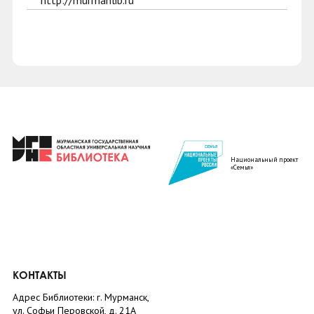
http://murmanlib.ru
Национальный проект
«Семья»
КОНТАКТЫ
Адрес Библиотеки: г. Мурманск,
ул. Софьи Перовской, д. 21А