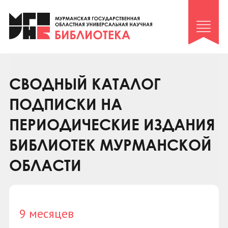
Клуб «Гиря и сельдерей»
Клуб «Семейный архив»
Клуб гидов
Коллегам
СВОДНЫЙ КАТАЛОГ
Контакты
ПОДПИСКИ НА
ПЕРИОДИЧЕСКИЕ ИЗДАНИЯ
БИБЛИОТЕК МУРМАНСКОЙ
ОБЛАСТИ
9 месяцев