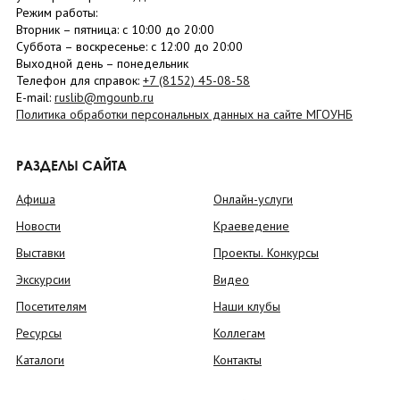
Режим работы:
Вторник –
пятница
: с 10:00 до 20:00
Суббота
– в
оскресенье
: c 12:00 до 20:00
Выходной день – понедельник
Телефон для справок:
+7 (8152)
45-08-58
E-mail:
ruslib@mgounb.ru
Политика обработки персональных данных на сайте МГОУНБ
РАЗДЕЛЫ САЙТА
Афиша
Онлайн-услуги
Новости
Краеведение
Выставки
Проекты. Конкурсы
Экскурсии
Видео
Посетителям
Наши клубы
Ресурсы
Коллегам
Каталоги
Контакты