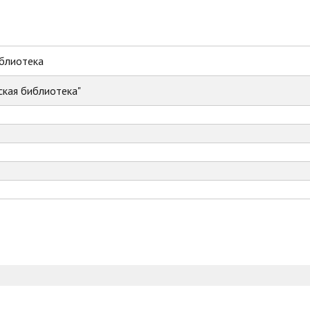
иблиотека
ская библиотека"