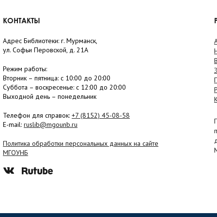
КОНТАКТЫ
Адрес Библиотеки: г. Мурманск,
ул. Софьи Перовской, д. 21А
Режим работы:
Вторник –
пятница
: с 10:00 до 20:00
Суббота
– в
оскресенье
: c 12:00 до 20:00
Выходной день – понедельник
Телефон для справок:
+7 (8152)
45-08-58
E-mail:
ruslib@mgounb.ru
Политика обработки персональных данных на сайте
МГОУНБ