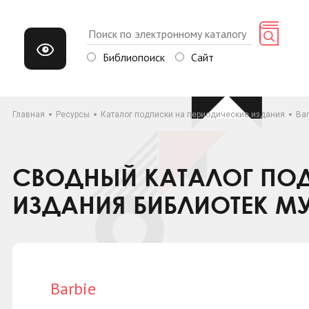
Библиопоиск
Сайт
Главная
Ресурсы
Каталог подписки на периодические издания
Bar
СВОДНЫЙ КАТАЛОГ ПОД
ИЗДАНИЯ БИБЛИОТЕК М
Barbie