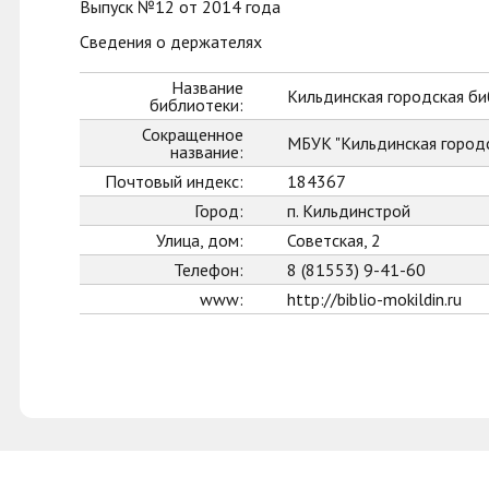
Выпуск №12 от 2014 года
Сведения о держателях
Название
Кильдинская городская б
библиотеки:
Сокращенное
МБУК "Кильдинская город
название:
Почтовый индекс:
184367
Город:
п. Кильдинстрой
Улица, дом:
Советская, 2
Телефон:
8 (81553) 9-41-60
www:
http://biblio-mokildin.ru