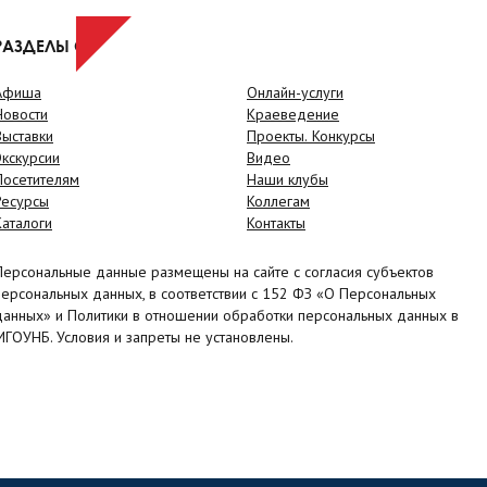
РАЗДЕЛЫ САЙТА
Афиша
Онлайн-услуги
Новости
Краеведение
Выставки
Проекты. Конкурсы
Экскурсии
Видео
Посетителям
Наши клубы
Ресурсы
Коллегам
Каталоги
Контакты
Персональные данные размещены на сайте с согласия субъектов
персональных данных, в соответствии с 152 ФЗ «О Персональных
данных» и Политики в отношении обработки персональных данных в
МГОУНБ. Условия и запреты не установлены.