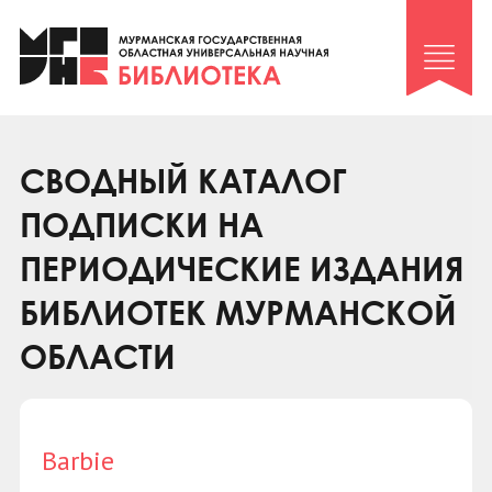
Клуб «Гиря и сельдерей»
Клуб «Семейный архив»
Клуб гидов
Коллегам
СВОДНЫЙ КАТАЛОГ
Контакты
ПОДПИСКИ НА
ПЕРИОДИЧЕСКИЕ ИЗДАНИЯ
БИБЛИОТЕК МУРМАНСКОЙ
ОБЛАСТИ
Barbie