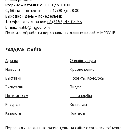
Вторник –
пятница
: с 10:00 до 20:00
Суббота
– в
оскресенье
: c 12:00 до 20:00
Выходной день – понедельник
Телефон для справок:
+7 (8152)
45-08-58
E-mail:
ruslib@mgounb.ru
Политика обработки персональных данных на сайте МГОУНБ
РАЗДЕЛЫ САЙТА
Афиша
Онлайн-услуги
Новости
Краеведение
Выставки
Проекты. Конкурсы
Экскурсии
Видео
Посетителям
Наши клубы
Ресурсы
Коллегам
Каталоги
Контакты
Персональные данные размещены на сайте с согласия субъектов