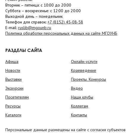
Вторник –
пятница
: с 10:00 до 20:00
Суббота
– в
оскресенье
: c 12:00 до 20:00
Выходной день – понедельник
Телефон для справок:
+7 (8152)
45-08-58
E-mail:
ruslib@mgounb.ru
Политика обработки персональных данных на сайте МГОУНБ
РАЗДЕЛЫ САЙТА
Афиша
Онлайн-услуги
Новости
Краеведение
Выставки
Проекты. Конкурсы
Экскурсии
Видео
Посетителям
Наши клубы
Ресурсы
Коллегам
Каталоги
Контакты
Персональные данные размещены на сайте с согласия субъектов