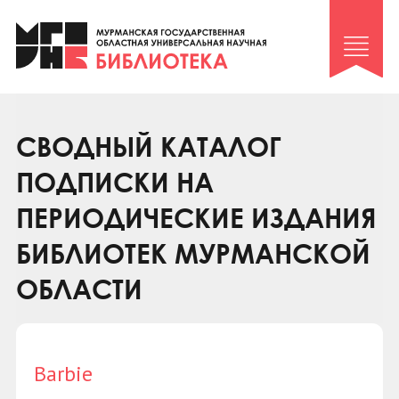
Клуб «Гиря и сельдерей»
Клуб «Семейный архив»
Клуб гидов
Коллегам
СВОДНЫЙ КАТАЛОГ
Контакты
ПОДПИСКИ НА
ПЕРИОДИЧЕСКИЕ ИЗДАНИЯ
БИБЛИОТЕК МУРМАНСКОЙ
ОБЛАСТИ
Barbie