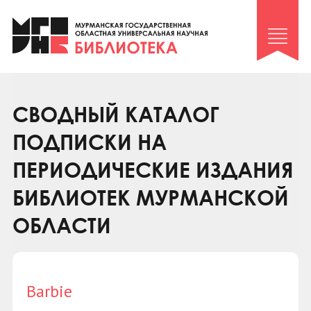
Клуб «Гиря и сельдерей»
Клуб «Семейный архив»
Клуб гидов
Коллегам
СВОДНЫЙ КАТАЛОГ
Контакты
ПОДПИСКИ НА
ПЕРИОДИЧЕСКИЕ ИЗДАНИЯ
БИБЛИОТЕК МУРМАНСКОЙ
ОБЛАСТИ
Barbie