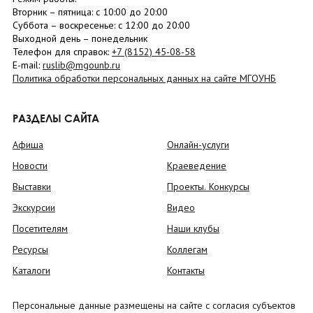
Вторник –
пятница
: с 10:00 до 20:00
Суббота
– в
оскресенье
: c 12:00 до 20:00
Выходной день – понедельник
Телефон для справок:
+7 (8152)
45-08-58
E-mail:
ruslib@mgounb.ru
Политика обработки персональных данных на сайте МГОУНБ
РАЗДЕЛЫ САЙТА
Афиша
Онлайн-услуги
Новости
Краеведение
Выставки
Проекты. Конкурсы
Экскурсии
Видео
Посетителям
Наши клубы
Ресурсы
Коллегам
Каталоги
Контакты
Персональные данные размещены на сайте с согласия субъектов