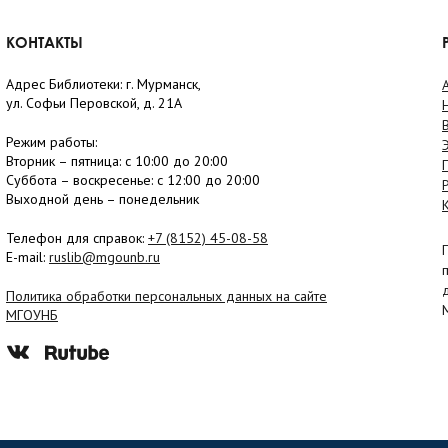
КОНТАКТЫ
Адрес Библиотеки: г. Мурманск,
ул. Софьи Перовской, д. 21А
Режим работы:
Вторник –
пятница
: с 10:00 до 20:00
Суббота
– в
оскресенье
: c 12:00 до 20:00
Выходной день – понедельник
Телефон для справок:
+7 (8152)
45-08-58
E-mail:
ruslib@mgounb.ru
Политика обработки персональных данных на сайте
МГОУНБ