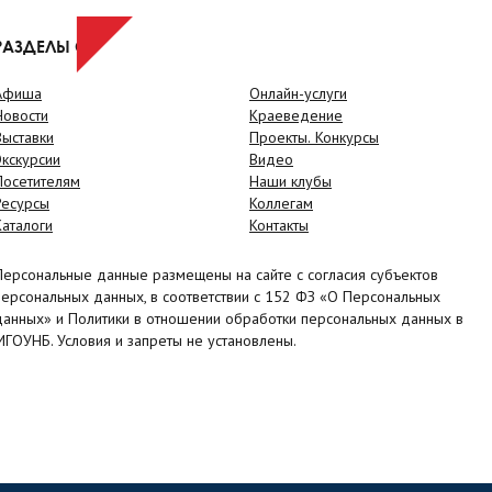
РАЗДЕЛЫ САЙТА
Афиша
Онлайн-услуги
Новости
Краеведение
Выставки
Проекты. Конкурсы
Экскурсии
Видео
Посетителям
Наши клубы
Ресурсы
Коллегам
Каталоги
Контакты
Персональные данные размещены на сайте с согласия субъектов
персональных данных, в соответствии с 152 ФЗ «О Персональных
данных» и Политики в отношении обработки персональных данных в
МГОУНБ. Условия и запреты не установлены.