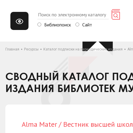
Библиопоиск
Сайт
Главная
Ресурсы
Каталог подписки на периодические издания
Al
СВОДНЫЙ КАТАЛОГ ПОД
ИЗДАНИЯ БИБЛИОТЕК М
Alma Mater / Вестник высшей шко