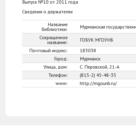
Выпуск №10 от 2011 года
Сведения о держателях
Название
Мурманская государственн
библиотеки:
Сокращенное
ГОБУК МГОУНБ
название:
Почтовый индекс:
183038
Город:
Мурманск
Улица, дом:
С. Перовской, 21-А
Телефон:
(815-2) 45-48-35
www:
http://mgounb.ru/