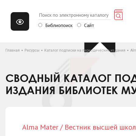
Библиопоиск
Сайт
Главная
Ресурсы
Каталог подписки на периодические издания
Al
СВОДНЫЙ КАТАЛОГ ПОД
ИЗДАНИЯ БИБЛИОТЕК М
Alma Mater / Вестник высшей шко