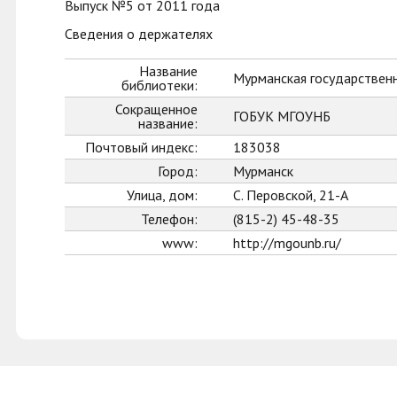
Выпуск №5 от 2011 года
Сведения о держателях
Название
Мурманская государственн
библиотеки:
Сокращенное
ГОБУК МГОУНБ
название:
Почтовый индекс:
183038
Город:
Мурманск
Улица, дом:
С. Перовской, 21-А
Телефон:
(815-2) 45-48-35
www:
http://mgounb.ru/