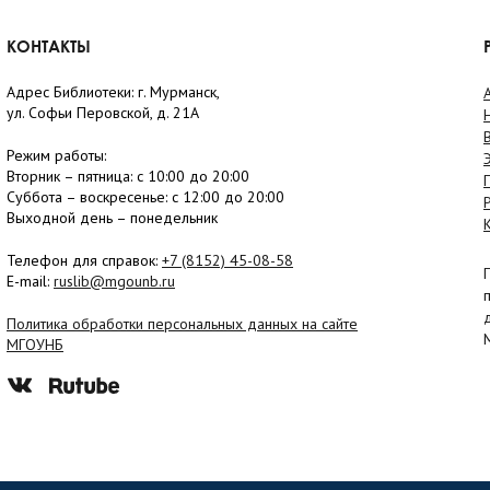
КОНТАКТЫ
Адрес Библиотеки: г. Мурманск,
ул. Софьи Перовской, д. 21А
Режим работы:
Вторник –
пятница
: с 10:00 до 20:00
Суббота
– в
оскресенье
: c 12:00 до 20:00
Выходной день – понедельник
Телефон для справок:
+7 (8152)
45-08-58
E-mail:
ruslib@mgounb.ru
Политика обработки персональных данных на сайте
МГОУНБ