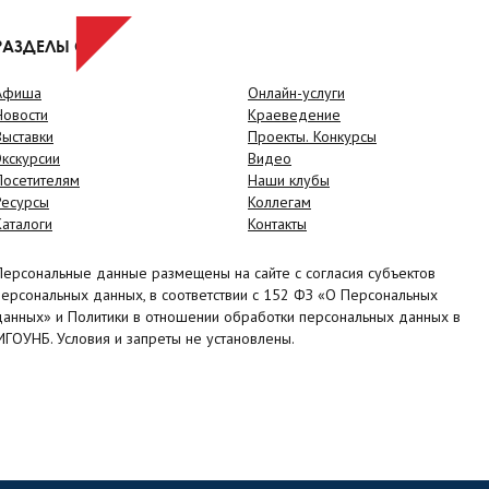
РАЗДЕЛЫ САЙТА
Афиша
Онлайн-услуги
Новости
Краеведение
Выставки
Проекты. Конкурсы
Экскурсии
Видео
Посетителям
Наши клубы
Ресурсы
Коллегам
Каталоги
Контакты
Персональные данные размещены на сайте с согласия субъектов
персональных данных, в соответствии с 152 ФЗ «О Персональных
данных» и Политики в отношении обработки персональных данных в
МГОУНБ. Условия и запреты не установлены.