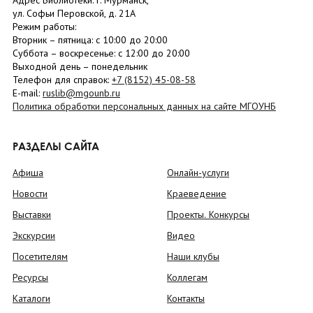
Адрес Библиотеки: г. Мурманск,
ул. Софьи Перовской, д. 21А
Режим работы:
Вторник –
пятница
: с 10:00 до 20:00
Суббота
– в
оскресенье
: c 12:00 до 20:00
Выходной день – понедельник
Телефон для справок:
+7 (8152)
45-08-58
E-mail:
ruslib@mgounb.ru
Политика обработки персональных данных на сайте МГОУНБ
РАЗДЕЛЫ САЙТА
Афиша
Онлайн-услуги
Новости
Краеведение
Выставки
Проекты. Конкурсы
Экскурсии
Видео
Посетителям
Наши клубы
Ресурсы
Коллегам
Каталоги
Контакты