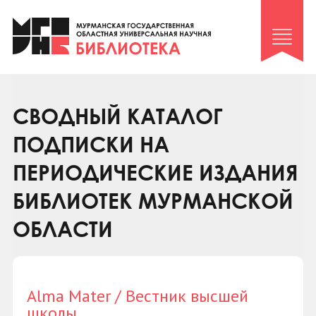
Клуб «Гиря и сельдерей»
Клуб «Семейный архив»
Клуб гидов
Коллегам
СВОДНЫЙ КАТАЛОГ
Контакты
ПОДПИСКИ НА
ПЕРИОДИЧЕСКИЕ ИЗДАНИЯ
БИБЛИОТЕК МУРМАНСКОЙ
ОБЛАСТИ
Alma Mater / Вестник высшей
школы