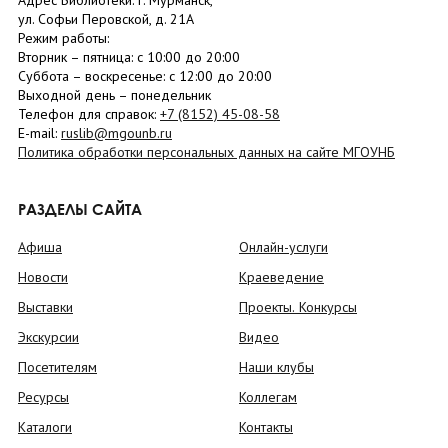
Адрес Библиотеки: г. Мурманск,
ул. Софьи Перовской, д. 21А
Режим работы:
Вторник –
пятница
: с 10:00 до 20:00
Суббота
– в
оскресенье
: c 12:00 до 20:00
Выходной день – понедельник
Телефон для справок:
+7 (8152)
45-08-58
E-mail:
ruslib@mgounb.ru
Политика обработки персональных данных на сайте МГОУНБ
РАЗДЕЛЫ САЙТА
Афиша
Онлайн-услуги
Новости
Краеведение
Выставки
Проекты. Конкурсы
Экскурсии
Видео
Посетителям
Наши клубы
Ресурсы
Коллегам
Каталоги
Контакты