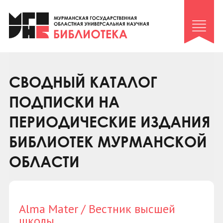
Клуб «Гиря и сельдерей»
Клуб «Семейный архив»
Клуб гидов
Коллегам
СВОДНЫЙ КАТАЛОГ
Контакты
ПОДПИСКИ НА
ПЕРИОДИЧЕСКИЕ ИЗДАНИЯ
БИБЛИОТЕК МУРМАНСКОЙ
ОБЛАСТИ
Alma Mater / Вестник высшей
школы