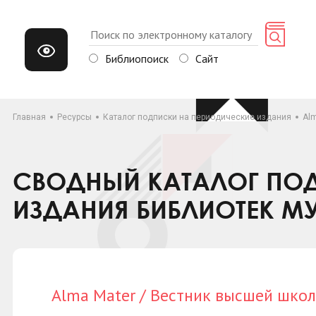
Библиопоиск
Сайт
Главная
Ресурсы
Каталог подписки на периодические издания
Al
СВОДНЫЙ КАТАЛОГ ПОД
ИЗДАНИЯ БИБЛИОТЕК М
Alma Mater / Вестник высшей шко