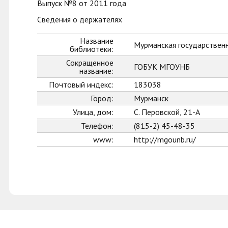
Выпуск №8 от 2011 года
Сведения о держателях
Название
Мурманская государственн
библиотеки:
Сокращенное
ГОБУК МГОУНБ
название:
Почтовый индекс:
183038
Город:
Мурманск
Улица, дом:
С. Перовской, 21-А
Телефон:
(815-2) 45-48-35
www:
http://mgounb.ru/