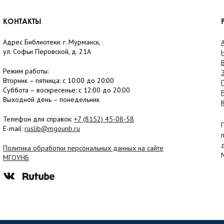
КОНТАКТЫ
Адрес Библиотеки: г. Мурманск,
ул. Софьи Перовской, д. 21А
Режим работы:
Вторник –
пятница
: с 10:00 до 20:00
Суббота
– в
оскресенье
: c 12:00 до 20:00
Выходной день – понедельник
Телефон для справок:
+7 (8152)
45-08-58
E-mail:
ruslib@mgounb.ru
Политика обработки персональных данных на сайте
МГОУНБ