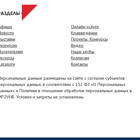
РАЗДЕЛЫ САЙТА
Афиша
Онлайн-услуги
Новости
Краеведение
Выставки
Проекты. Конкурсы
Экскурсии
Видео
Посетителям
Наши клубы
Ресурсы
Коллегам
Каталоги
Контакты
Персональные данные размещены на сайте с согласия субъектов
персональных данных, в соответствии с 152 ФЗ «О Персональных
данных» и Политики в отношении обработки персональных данных в
МГОУНБ. Условия и запреты не установлены.