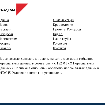
РАЗДЕЛЫ САЙТА
Афиша
Онлайн-услуги
Новости
Краеведение
Выставки
Проекты. Конкурсы
Экскурсии
Видео
Посетителям
Наши клубы
Ресурсы
Коллегам
Каталоги
Контакты
Персональные данные размещены на сайте с согласия субъектов
персональных данных, в соответствии с 152 ФЗ «О Персональных
данных» и Политики в отношении обработки персональных данных в
МГОУНБ. Условия и запреты не установлены.