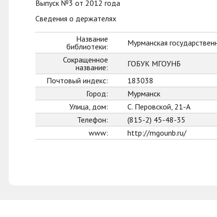
Выпуск №3 от 2012 года
Сведения о держателях
Название
Мурманская государственн
библиотеки:
Сокращенное
ГОБУК МГОУНБ
название:
Почтовый индекс:
183038
Город:
Мурманск
Улица, дом:
С. Перовской, 21-А
Телефон:
(815-2) 45-48-35
www:
http://mgounb.ru/