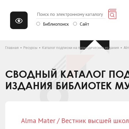
Библиопоиск
Сайт
Главная
Ресурсы
Каталог подписки на периодические издания
Al
СВОДНЫЙ КАТАЛОГ ПОД
ИЗДАНИЯ БИБЛИОТЕК М
Alma Mater / Вестник высшей шко