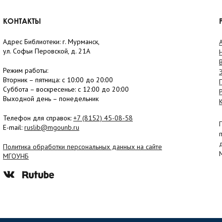
КОНТАКТЫ
Адрес Библиотеки: г. Мурманск,
ул. Софьи Перовской, д. 21А
Режим работы:
Вторник –
пятница
: с 10:00 до 20:00
Суббота
– в
оскресенье
: c 12:00 до 20:00
Выходной день – понедельник
Телефон для справок:
+7 (8152)
45-08-58
E-mail:
ruslib@mgounb.ru
Политика обработки персональных данных на сайте
МГОУНБ