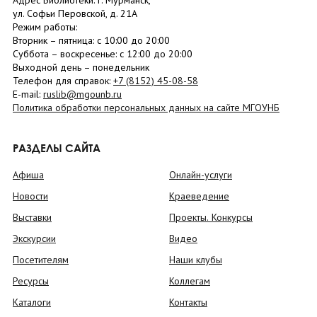
Адрес Библиотеки: г. Мурманск,
ул. Софьи Перовской, д. 21А
Режим работы:
Вторник –
пятница
: с 10:00 до 20:00
Суббота
– в
оскресенье
: c 12:00 до 20:00
Выходной день – понедельник
Телефон для справок:
+7 (8152)
45-08-58
E-mail:
ruslib@mgounb.ru
Политика обработки персональных данных на сайте МГОУНБ
РАЗДЕЛЫ САЙТА
Афиша
Онлайн-услуги
Новости
Краеведение
Выставки
Проекты. Конкурсы
Экскурсии
Видео
Посетителям
Наши клубы
Ресурсы
Коллегам
Каталоги
Контакты