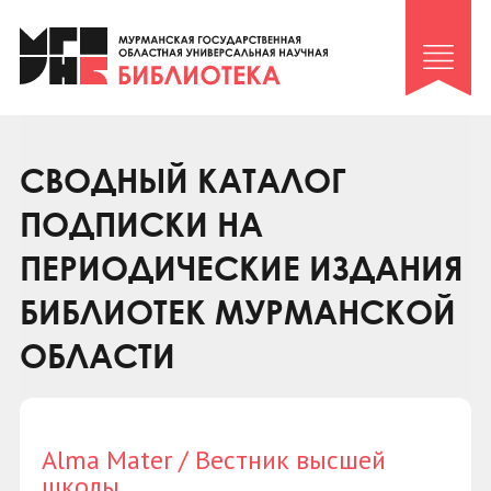
Клуб «Гиря и сельдерей»
Клуб «Семейный архив»
Клуб гидов
Коллегам
СВОДНЫЙ КАТАЛОГ
Контакты
ПОДПИСКИ НА
ПЕРИОДИЧЕСКИЕ ИЗДАНИЯ
БИБЛИОТЕК МУРМАНСКОЙ
ОБЛАСТИ
Alma Mater / Вестник высшей
школы