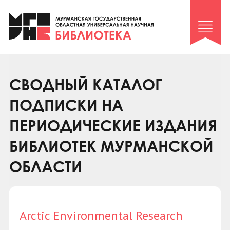
Клуб «Гиря и сельдерей»
Клуб «Семейный архив»
Клуб гидов
Коллегам
СВОДНЫЙ КАТАЛОГ
Контакты
ПОДПИСКИ НА
ПЕРИОДИЧЕСКИЕ ИЗДАНИЯ
БИБЛИОТЕК МУРМАНСКОЙ
ОБЛАСТИ
Arctic Environmental Research