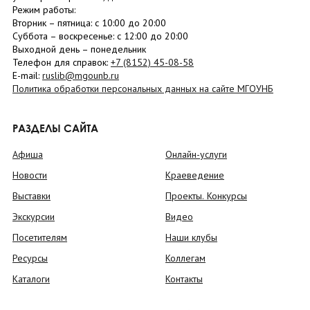
Режим работы:
Вторник –
пятница
: с 10:00 до 20:00
Суббота
– в
оскресенье
: c 12:00 до 20:00
Выходной день – понедельник
Телефон для справок:
+7 (8152)
45-08-58
E-mail:
ruslib@mgounb.ru
Политика обработки персональных данных на сайте МГОУНБ
РАЗДЕЛЫ САЙТА
Афиша
Онлайн-услуги
Новости
Краеведение
Выставки
Проекты. Конкурсы
Экскурсии
Видео
Посетителям
Наши клубы
Ресурсы
Коллегам
Каталоги
Контакты