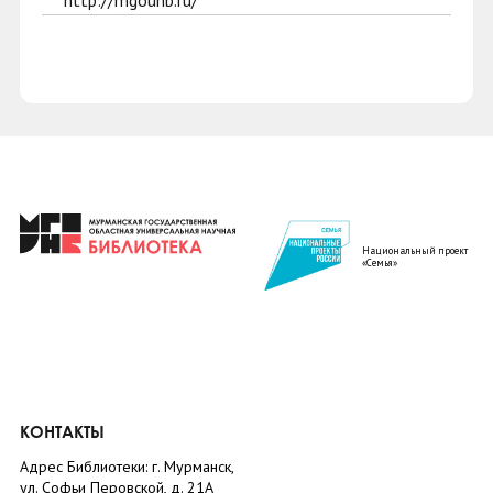
http://mgounb.ru/
Национальный проект
«Семья»
КОНТАКТЫ
Адрес Библиотеки: г. Мурманск,
ул. Софьи Перовской, д. 21А