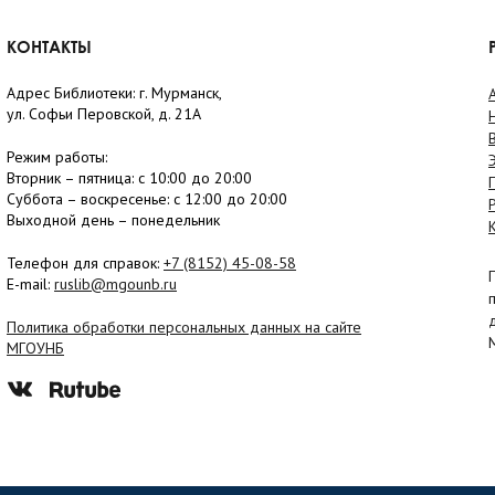
КОНТАКТЫ
Адрес Библиотеки: г. Мурманск,
ул. Софьи Перовской, д. 21А
Режим работы:
Вторник –
пятница
: с 10:00 до 20:00
Суббота
– в
оскресенье
: c 12:00 до 20:00
Выходной день – понедельник
Телефон для справок:
+7 (8152)
45-08-58
E-mail:
ruslib@mgounb.ru
Политика обработки персональных данных на сайте
МГОУНБ