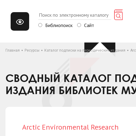
Библиопоиск
Сайт
Главная
Ресурсы
Каталог подписки на периодические издания
Arc
СВОДНЫЙ КАТАЛОГ ПОД
ИЗДАНИЯ БИБЛИОТЕК М
Arctic Environmental Research