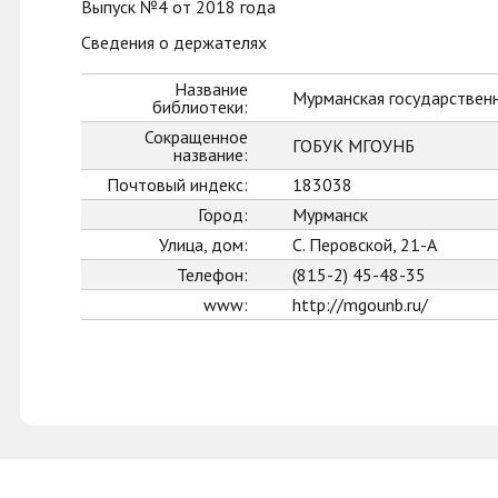
Выпуск №4 от 2018 года
Сведения о держателях
Название
Мурманская государственн
библиотеки:
Сокращенное
ГОБУК МГОУНБ
название:
Почтовый индекс:
183038
Город:
Мурманск
Улица, дом:
С. Перовской, 21-А
Телефон:
(815-2) 45-48-35
www:
http://mgounb.ru/