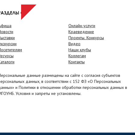
РАЗДЕЛЫ САЙТА
Афиша
Онлайн-услуги
Новости
Краеведение
Выставки
Проекты. Конкурсы
Экскурсии
Видео
Посетителям
Наши клубы
Ресурсы
Коллегам
Каталоги
Контакты
Персональные данные размещены на сайте с согласия субъектов
персональных данных, в соответствии с 152 ФЗ «О Персональных
данных» и Политики в отношении обработки персональных данных в
МГОУНБ. Условия и запреты не установлены.