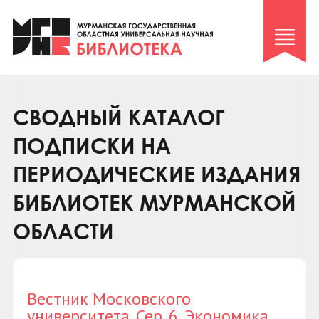
Клуб «Гиря и сельдерей»
Клуб «Семейный архив»
Клуб гидов
Коллегам
СВОДНЫЙ КАТАЛОГ
Контакты
ПОДПИСКИ НА
ПЕРИОДИЧЕСКИЕ ИЗДАНИЯ
БИБЛИОТЕК МУРМАНСКОЙ
ОБЛАСТИ
Вестник Московского
университета. Сер. 6. Экономика