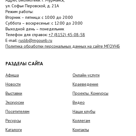
Адрес Библиотеки: г. Мурманск,
ул. Софьи Перовской, д. 21А
Режим работы:
Вторник –
пятница
: с 10:00 до 20:00
Суббота
– в
оскресенье
: c 12:00 до 20:00
Выходной день – понедельник
Телефон для справок:
+7 (8152)
45-08-58
E-mail:
ruslib@mgounb.ru
Политика обработки персональных данных на сайте МГОУНБ
РАЗДЕЛЫ САЙТА
Афиша
Онлайн-услуги
Новости
Краеведение
Выставки
Проекты. Конкурсы
Экскурсии
Видео
Посетителям
Наши клубы
Ресурсы
Коллегам
Каталоги
Контакты