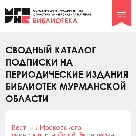
Клуб «Гиря и сельдерей»
Клуб «Семейный архив»
Клуб гидов
Коллегам
СВОДНЫЙ КАТАЛОГ
Контакты
ПОДПИСКИ НА
ПЕРИОДИЧЕСКИЕ ИЗДАНИЯ
БИБЛИОТЕК МУРМАНСКОЙ
ОБЛАСТИ
Вестник Московского
университета. Сер. 6. Экономика