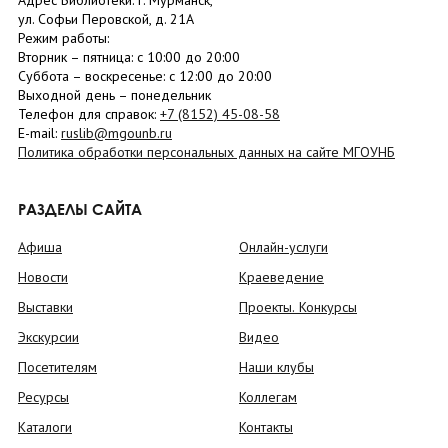
Адрес Библиотеки: г. Мурманск,
ул. Софьи Перовской, д. 21А
Режим работы:
Вторник –
пятница
: с 10:00 до 20:00
Суббота
– в
оскресенье
: c 12:00 до 20:00
Выходной день – понедельник
Телефон для справок:
+7 (8152)
45-08-58
E-mail:
ruslib@mgounb.ru
Политика обработки персональных данных на сайте МГОУНБ
РАЗДЕЛЫ САЙТА
Афиша
Онлайн-услуги
Новости
Краеведение
Выставки
Проекты. Конкурсы
Экскурсии
Видео
Посетителям
Наши клубы
Ресурсы
Коллегам
Каталоги
Контакты