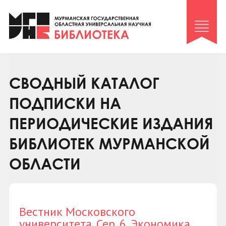
Клуб «Гиря и сельдерей»
Клуб «Семейный архив»
Клуб гидов
Коллегам
СВОДНЫЙ КАТАЛОГ
Контакты
ПОДПИСКИ НА
ПЕРИОДИЧЕСКИЕ ИЗДАНИЯ
БИБЛИОТЕК МУРМАНСКОЙ
ОБЛАСТИ
Вестник Московского
университета. Сер. 6. Экономика