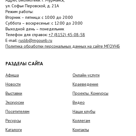
Адрес Библиотеки: г. Мурманск,
ул. Софьи Перовской, д. 21А
Режим работы:
Вторник –
пятница
: с 10:00 до 20:00
Суббота
– в
оскресенье
: c 12:00 до 20:00
Выходной день – понедельник
Телефон для справок:
+7 (8152)
45-08-58
E-mail:
ruslib@mgounb.ru
Политика обработки персональных данных на сайте МГОУНБ
РАЗДЕЛЫ САЙТА
Афиша
Онлайн-услуги
Новости
Краеведение
Выставки
Проекты. Конкурсы
Экскурсии
Видео
Посетителям
Наши клубы
Ресурсы
Коллегам
Каталоги
Контакты