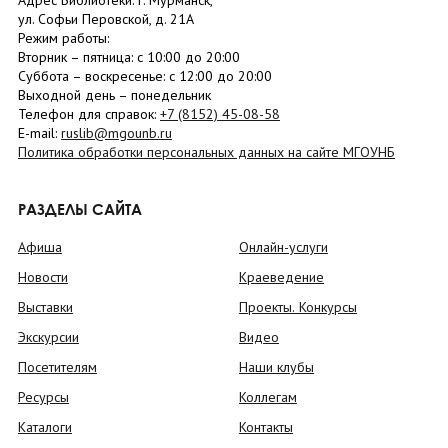
Адрес Библиотеки: г. Мурманск,
ул. Софьи Перовской, д. 21А
Режим работы:
Вторник –
пятница
: с 10:00 до 20:00
Суббота
– в
оскресенье
: c 12:00 до 20:00
Выходной день – понедельник
Телефон для справок:
+7 (8152)
45-08-58
E-mail:
ruslib@mgounb.ru
Политика обработки персональных данных на сайте МГОУНБ
РАЗДЕЛЫ САЙТА
Афиша
Онлайн-услуги
Новости
Краеведение
Выставки
Проекты. Конкурсы
Экскурсии
Видео
Посетителям
Наши клубы
Ресурсы
Коллегам
Каталоги
Контакты