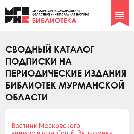
Клуб «Гиря и сельдерей»
Клуб «Семейный архив»
Клуб гидов
Коллегам
СВОДНЫЙ КАТАЛОГ
Контакты
ПОДПИСКИ НА
ПЕРИОДИЧЕСКИЕ ИЗДАНИЯ
БИБЛИОТЕК МУРМАНСКОЙ
ОБЛАСТИ
Вестник Московского
университета. Сер. 6. Экономика