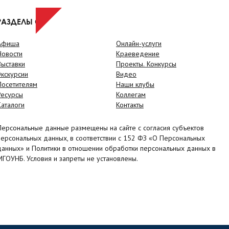
РАЗДЕЛЫ САЙТА
Афиша
Онлайн-услуги
Новости
Краеведение
Выставки
Проекты. Конкурсы
Экскурсии
Видео
Посетителям
Наши клубы
Ресурсы
Коллегам
Каталоги
Контакты
Персональные данные размещены на сайте с согласия субъектов
персональных данных, в соответствии с 152 ФЗ «О Персональных
данных» и Политики в отношении обработки персональных данных в
МГОУНБ. Условия и запреты не установлены.