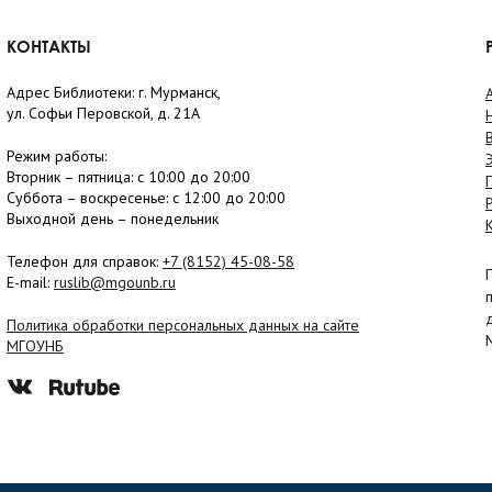
КОНТАКТЫ
Адрес Библиотеки: г. Мурманск,
ул. Софьи Перовской, д. 21А
Режим работы:
Вторник –
пятница
: с 10:00 до 20:00
Суббота
– в
оскресенье
: c 12:00 до 20:00
Выходной день – понедельник
Телефон для справок:
+7 (8152)
45-08-58
E-mail:
ruslib@mgounb.ru
Политика обработки персональных данных на сайте
МГОУНБ