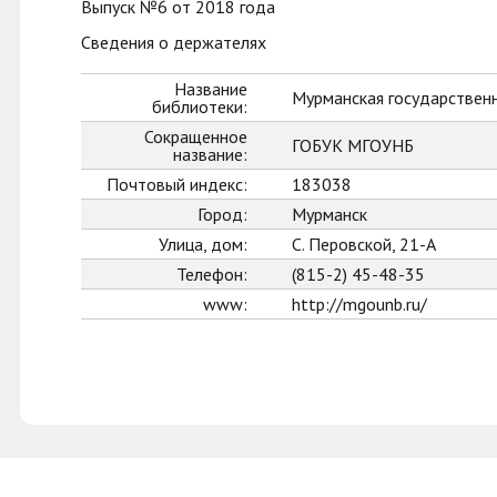
Выпуск №6 от 2018 года
Сведения о держателях
Название
Мурманская государственн
библиотеки:
Сокращенное
ГОБУК МГОУНБ
название:
Почтовый индекс:
183038
Город:
Мурманск
Улица, дом:
С. Перовской, 21-А
Телефон:
(815-2) 45-48-35
www:
http://mgounb.ru/