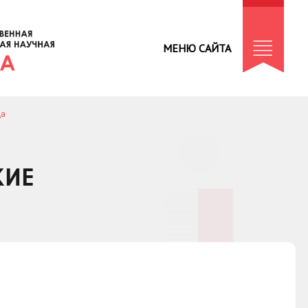
МЕНЮ САЙТА
да
КИЕ