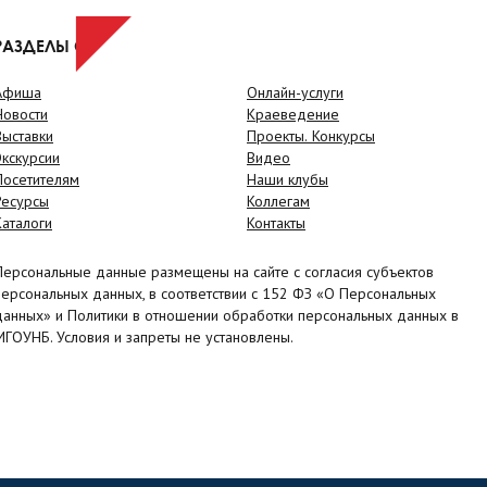
РАЗДЕЛЫ САЙТА
Афиша
Онлайн-услуги
Новости
Краеведение
Выставки
Проекты. Конкурсы
Экскурсии
Видео
Посетителям
Наши клубы
Ресурсы
Коллегам
Каталоги
Контакты
Персональные данные размещены на сайте с согласия субъектов
персональных данных, в соответствии с 152 ФЗ «О Персональных
данных» и Политики в отношении обработки персональных данных в
МГОУНБ. Условия и запреты не установлены.