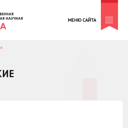
МЕНЮ САЙТА
да
КИЕ