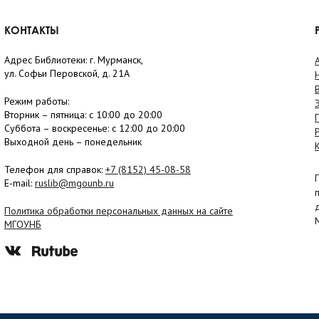
КОНТАКТЫ
Адрес Библиотеки: г. Мурманск,
ул. Софьи Перовской, д. 21А
Режим работы:
Вторник –
пятница
: с 10:00 до 20:00
Суббота
– в
оскресенье
: c 12:00 до 20:00
Выходной день – понедельник
Телефон для справок:
+7 (8152)
45-08-58
E-mail:
ruslib@mgounb.ru
Политика обработки персональных данных на сайте
МГОУНБ