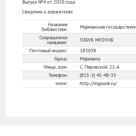
Выпуск №4 от 2020 года
Сведения о держателях
Название
Мурманская государственн
библиотеки:
Сокращенное
ГОБУК МГОУНБ
название:
Почтовый индекс:
183038
Город:
Мурманск
Улица, дом:
С. Перовской, 21-А
Телефон:
(815-2) 45-48-35
www:
http://mgounb.ru/