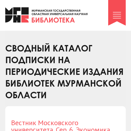
Клуб «Гиря и сельдерей»
Клуб «Семейный архив»
Клуб гидов
Коллегам
СВОДНЫЙ КАТАЛОГ
Контакты
ПОДПИСКИ НА
ПЕРИОДИЧЕСКИЕ ИЗДАНИЯ
БИБЛИОТЕК МУРМАНСКОЙ
ОБЛАСТИ
Вестник Московского
университета. Сер. 6. Экономика