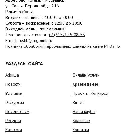
Адрес Библиотеки: г. Мурманск,
ул. Софьи Перовской, д. 21А
Режим работы:
Вторник –
пятница
: с 10:00 до 20:00
Суббота
– в
оскресенье
: c 12:00 до 20:00
Выходной день – понедельник
Телефон для справок:
+7 (8152)
45-08-58
E-mail:
ruslib@mgounb.ru
Политика обработки персональных данных на сайте МГОУНБ
РАЗДЕЛЫ САЙТА
Афиша
Онлайн-услуги
Новости
Краеведение
Выставки
Проекты. Конкурсы
Экскурсии
Видео
Посетителям
Наши клубы
Ресурсы
Коллегам
Каталоги
Контакты