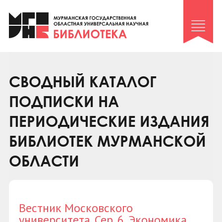
Клуб «Гиря и сельдерей»
Клуб «Семейный архив»
Клуб гидов
Коллегам
СВОДНЫЙ КАТАЛОГ
Контакты
ПОДПИСКИ НА
ПЕРИОДИЧЕСКИЕ ИЗДАНИЯ
БИБЛИОТЕК МУРМАНСКОЙ
ОБЛАСТИ
Вестник Московского
университета. Сер. 6. Экономика