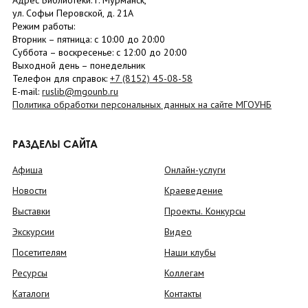
Адрес Библиотеки: г. Мурманск,
ул. Софьи Перовской, д. 21А
Режим работы:
Вторник –
пятница
: с 10:00 до 20:00
Суббота
– в
оскресенье
: c 12:00 до 20:00
Выходной день – понедельник
Телефон для справок:
+7 (8152)
45-08-58
E-mail:
ruslib@mgounb.ru
Политика обработки персональных данных на сайте МГОУНБ
РАЗДЕЛЫ САЙТА
Афиша
Онлайн-услуги
Новости
Краеведение
Выставки
Проекты. Конкурсы
Экскурсии
Видео
Посетителям
Наши клубы
Ресурсы
Коллегам
Каталоги
Контакты