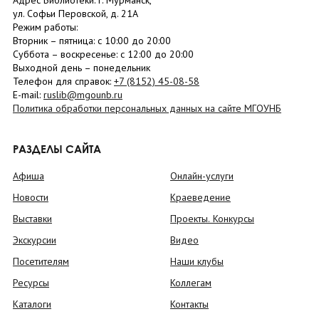
Адрес Библиотеки: г. Мурманск,
ул. Софьи Перовской, д. 21А
Режим работы:
Вторник –
пятница
: с 10:00 до 20:00
Суббота
– в
оскресенье
: c 12:00 до 20:00
Выходной день – понедельник
Телефон для справок:
+7 (8152)
45-08-58
E-mail:
ruslib@mgounb.ru
Политика обработки персональных данных на сайте МГОУНБ
РАЗДЕЛЫ САЙТА
Афиша
Онлайн-услуги
Новости
Краеведение
Выставки
Проекты. Конкурсы
Экскурсии
Видео
Посетителям
Наши клубы
Ресурсы
Коллегам
Каталоги
Контакты