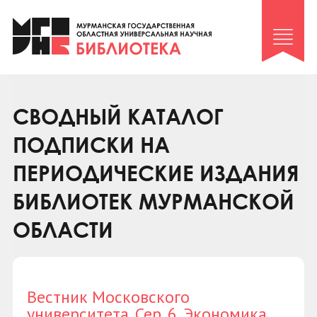
Клуб «Гиря и сельдерей»
Клуб «Семейный архив»
Клуб гидов
Коллегам
СВОДНЫЙ КАТАЛОГ
Контакты
ПОДПИСКИ НА
ПЕРИОДИЧЕСКИЕ ИЗДАНИЯ
БИБЛИОТЕК МУРМАНСКОЙ
ОБЛАСТИ
Вестник Московского
университета. Сер. 6. Экономика