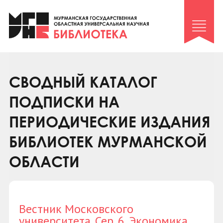
Клуб «Гиря и сельдерей»
Клуб «Семейный архив»
Клуб гидов
Коллегам
СВОДНЫЙ КАТАЛОГ
Контакты
ПОДПИСКИ НА
ПЕРИОДИЧЕСКИЕ ИЗДАНИЯ
БИБЛИОТЕК МУРМАНСКОЙ
ОБЛАСТИ
Вестник Московского
университета. Сер. 6. Экономика