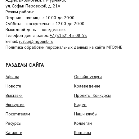
Адрес Библиотеки: г. Мурманск,
ул. Софьи Перовской, д. 21А
Режим работы:
Вторник –
пятница
: с 10:00 до 20:00
Суббота
– в
оскресенье
: c 12:00 до 20:00
Выходной день – понедельник
Телефон для справок:
+7 (8152)
45-08-58
E-mail:
ruslib@mgounb.ru
Политика обработки персональных данных на сайте МГОУНБ
РАЗДЕЛЫ САЙТА
Афиша
Онлайн-услуги
Новости
Краеведение
Выставки
Проекты. Конкурсы
Экскурсии
Видео
Посетителям
Наши клубы
Ресурсы
Коллегам
Каталоги
Контакты