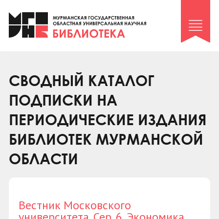
Клуб «Гиря и сельдерей»
Клуб «Семейный архив»
Клуб гидов
Коллегам
СВОДНЫЙ КАТАЛОГ
Контакты
ПОДПИСКИ НА
ПЕРИОДИЧЕСКИЕ ИЗДАНИЯ
БИБЛИОТЕК МУРМАНСКОЙ
ОБЛАСТИ
Вестник Московского
университета. Сер. 6. Экономика