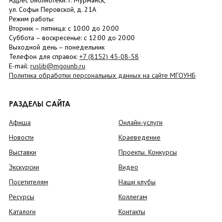
Адрес Библиотеки: г. Мурманск,
ул. Софьи Перовской, д. 21А
Режим работы:
Вторник –
пятница
: с 10:00 до 20:00
Суббота
– в
оскресенье
: c 12:00 до 20:00
Выходной день – понедельник
Телефон для справок:
+7 (8152)
45-08-58
E-mail:
ruslib@mgounb.ru
Политика обработки персональных данных на сайте МГОУНБ
РАЗДЕЛЫ САЙТА
Афиша
Онлайн-услуги
Новости
Краеведение
Выставки
Проекты. Конкурсы
Экскурсии
Видео
Посетителям
Наши клубы
Ресурсы
Коллегам
Каталоги
Контакты