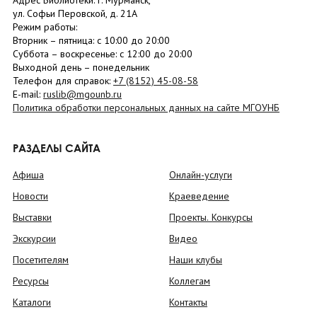
Адрес Библиотеки: г. Мурманск,
ул. Софьи Перовской, д. 21А
Режим работы:
Вторник –
пятница
: с 10:00 до 20:00
Суббота
– в
оскресенье
: c 12:00 до 20:00
Выходной день – понедельник
Телефон для справок:
+7 (8152)
45-08-58
E-mail:
ruslib@mgounb.ru
Политика обработки персональных данных на сайте МГОУНБ
РАЗДЕЛЫ САЙТА
Афиша
Онлайн-услуги
Новости
Краеведение
Выставки
Проекты. Конкурсы
Экскурсии
Видео
Посетителям
Наши клубы
Ресурсы
Коллегам
Каталоги
Контакты