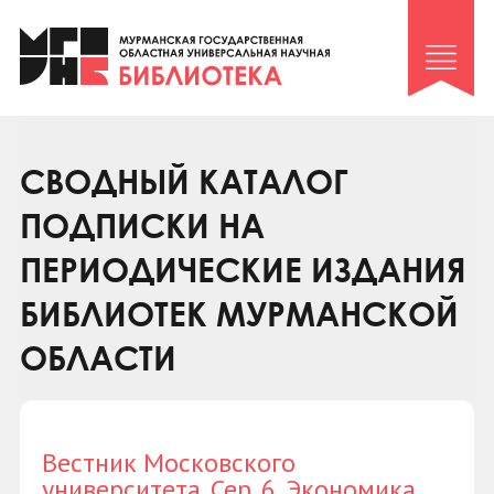
Клуб «Гиря и сельдерей»
Клуб «Семейный архив»
Клуб гидов
Коллегам
СВОДНЫЙ КАТАЛОГ
Контакты
ПОДПИСКИ НА
ПЕРИОДИЧЕСКИЕ ИЗДАНИЯ
БИБЛИОТЕК МУРМАНСКОЙ
ОБЛАСТИ
Вестник Московского
университета. Сер. 6. Экономика